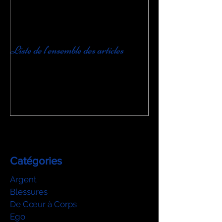
Liste de l'ensemble des articles
Catégories
Argent
Blessures
De Cœur à Corps
Ego