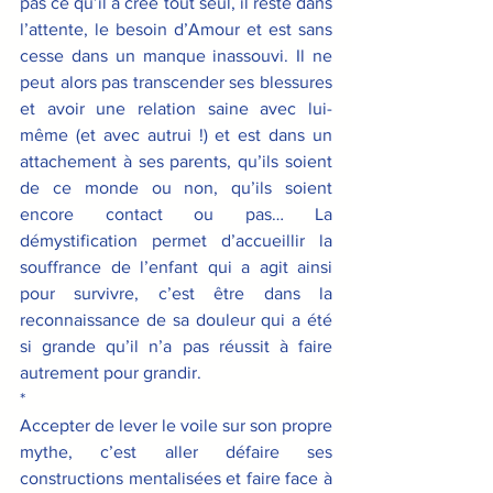
pas ce qu’il a crée tout seul, il reste dans 
l’attente, le besoin d’Amour et est sans 
cesse dans un manque inassouvi. Il ne 
peut alors pas transcender ses blessures 
et avoir une relation saine avec lui-
même (et avec autrui !) et est dans un 
attachement à ses parents, qu’ils soient 
de ce monde ou non, qu’ils soient 
encore contact ou pas… La 
démystification permet d’accueillir la 
souffrance de l’enfant qui a agit ainsi 
pour survivre, c’est être dans la 
reconnaissance de sa douleur qui a été 
si grande qu’il n’a pas réussit à faire 
autrement pour grandir.
*
Accepter de lever le voile sur son propre 
mythe, c’est aller défaire ses 
constructions mentalisées et faire face à 