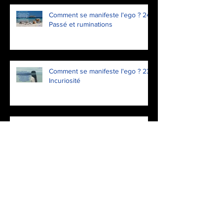
Comment se manifeste l'ego ? 24.
Passé et ruminations
Comment se manifeste l'ego ? 23.
Incuriosité
Comment se manifeste l'ego ? 22.
Dénigrer
Comment se manifeste l'ego ? 21.
Déni et inertie