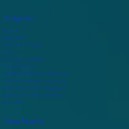
Catégories
Argent
Blessures
De Cœur à Corps
Ego
En déça et au delà
Enfant intérieur
Métamorphose du féminin et du mascu
Conditionnements collectifs
Comportements archaïques
Secrets, non-dits, silences
Sexualité
Posts Récents