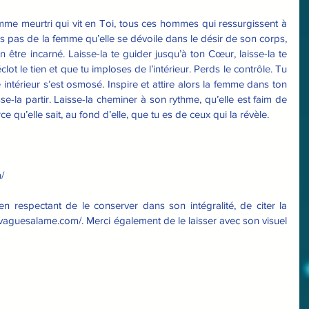
me meurtri qui vit en Toi, tous ces hommes qui ressurgissent à 
nds pas de la femme qu’elle se dévoile dans le désir de son corps, 
n être incarné. Laisse-la te guider jusqu’à ton Cœur, laisse-la te 
t le tien et que tu imploses de l’intérieur. Perds le contrôle. Tu 
 intérieur s’est osmosé. Inspire et attire alors la femme dans ton 
se-la partir. Laisse-la cheminer à son rythme, qu’elle est faim de 
ce qu’elle sait, au fond d’elle, que tu es de ceux qui la révèle.
/
 respectant de le conserver dans son intégralité, de citer la 
svaguesalame.com/. Merci également de le laisser avec son visuel 