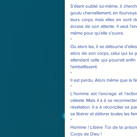
S’étant oublié lui-même, il cherc
goulu charnellement, en fourvoyan
leurs corps mais elles en sont dé
écrase de son attente. Il veut l’an
même pour qu’elle s’ouvre.
*
Ou alors las, il se détourne d’elle
alors de son corps, celui qui lui 
attendant celle qui pourrait enfin 
l’embellissent.
*
Il est perdu. Alors même que la f
*
L’homme est l’ancrage et l’action
céleste. Mais il a à se reconnect
révélation. Il a à réconcilier sa 
se libérer et délivrer toutes les f
*
Homme ! Libère Toi de ta prison 
Corps de Dieu !