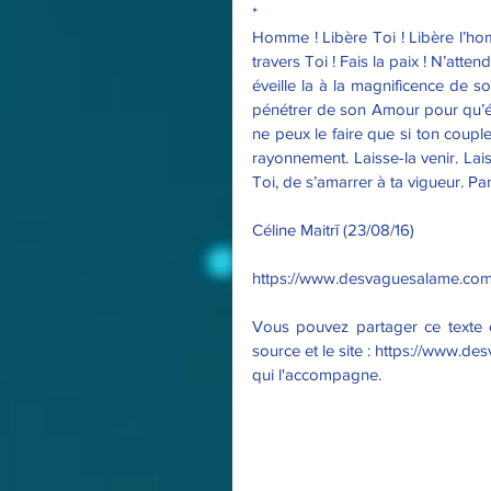
*
Homme ! Libère Toi ! Libère l’hom
travers Toi ! Fais la paix ! N’atte
éveille la à la magnificence de so
pénétrer de son Amour pour qu’éclo
ne peux le faire que si ton couple
rayonnement. Laisse-la venir. Lais
Toi, de s’amarrer à ta vigueur. Par
Céline Maitrī (23/08/16)
https://www.desvaguesalame.com
Vous pouvez partager ce texte en
source et le site : https://www.de
qui l'accompagne.