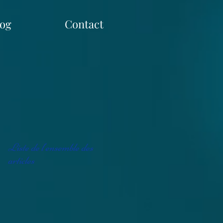
log
Contact
Liste de l'ensemble des
articles