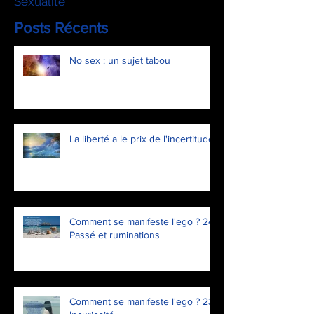
Sexualité
Posts Récents
No sex : un sujet tabou
La liberté a le prix de l'incertitude
Comment se manifeste l'ego ? 24.
Passé et ruminations
Comment se manifeste l'ego ? 23.