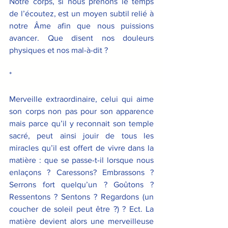
Notre corps, si nous prenons le temps 
de l’écoutez, est un moyen subtil relié à 
notre Âme afin que nous puissions 
avancer. Que disent nos douleurs 
physiques et nos mal-à-dit ?
*
Merveille extraordinaire, celui qui aime 
son corps non pas pour son apparence 
mais parce qu’il y reconnait son temple 
sacré, peut ainsi jouir de tous les 
miracles qu’il est offert de vivre dans la 
matière : que se passe-t-il lorsque nous 
enlaçons ? Caressons? Embrassons ? 
Serrons fort quelqu’un ? Goûtons ? 
Ressentons ? Sentons ? Regardons (un 
coucher de soleil peut être ?) ? Ect. La 
matière devient alors une merveilleuse 