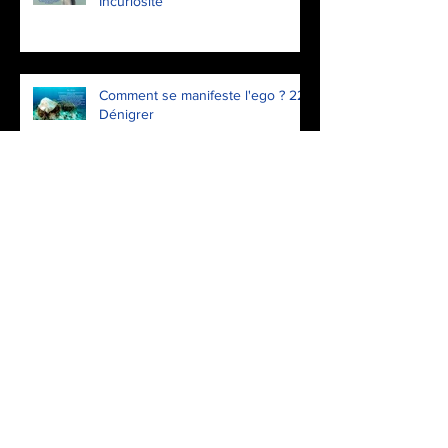
Incuriosité
Comment se manifeste l'ego ? 22.
Dénigrer
Comment se manifeste l'ego ? 21.
Déni et inertie
Comment se manifeste l'ego ? 20.
Insultes
La musique est l'expression