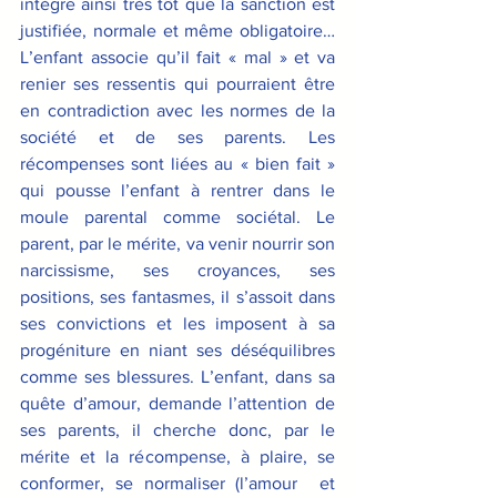
intègre ainsi très tôt que la sanction est 
justifiée, normale et même obligatoire… 
L’enfant associe qu’il fait « mal » et va 
renier ses ressentis qui pourraient être 
en contradiction avec les normes de la 
société et de ses parents. Les 
récompenses sont liées au « bien fait » 
qui pousse l’enfant à rentrer dans le 
moule parental comme sociétal. Le 
parent, par le mérite, va venir nourrir son 
narcissisme, ses croyances, ses 
positions, ses fantasmes, il s’assoit dans 
ses convictions et les imposent à sa 
progéniture en niant ses déséquilibres 
comme ses blessures. L’enfant, dans sa 
quête d’amour, demande l’attention de 
ses parents, il cherche donc, par le 
mérite et la récompense, à plaire, se 
conformer, se normaliser (l’amour  et 