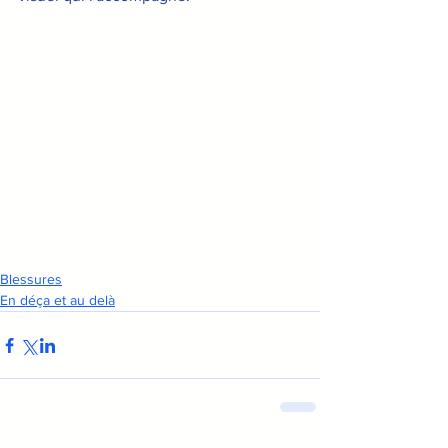
Blessures
En déça et au delà