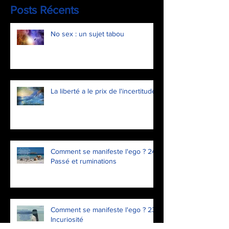
Posts Récents
No sex : un sujet tabou
La liberté a le prix de l'incertitude
Comment se manifeste l'ego ? 24.
Passé et ruminations
Comment se manifeste l'ego ? 23.
Incuriosité