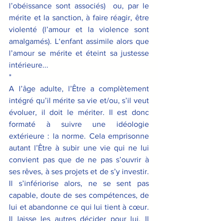
l’obéissance sont associés)  ou, par le 
mérite et la sanction, à faire réagir, être 
violenté (l’amour et la violence sont 
amalgamés). L‘enfant assimile alors que 
l’amour se mérite et éteint sa justesse 
intérieure...
*
A l’âge adulte, l’Être a complètement 
intégré qu’il mérite sa vie et/ou, s’il veut 
évoluer, il doit le mériter. Il est donc 
formaté à suivre une idéologie 
extérieure : la norme. Cela emprisonne 
autant l’Être à subir une vie qui ne lui 
convient pas que de ne pas s’ouvrir à 
ses rêves, à ses projets et de s’y investir. 
Il s’infériorise alors, ne se sent pas 
capable, doute de ses compétences, de 
lui et abandonne ce qui lui tient à cœur. 
Il laisse les autres décider pour lui. Il 