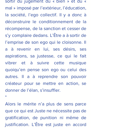
sortir du jugement du « bien » et du « 
mal » imposé par l’extérieur, l’éducation, 
la société, l’ego collectif. Il y a donc à 
déconstruire le conditionnement de la 
récompense, de la sanction et cesser de 
s’y complaire dedans. L’Être a à sortir de 
l’emprise de son ego qui le cloisonne. Il 
a à revenir en lui, ses désirs, ses 
aspirations, sa justesse, ce qui le fait 
vibrer et à suivre cette musique 
quoiqu’en pense son ego ou celui des 
autres. Il a à reprendre son pouvoir 
créateur pour se mettre en action, se 
donner de l’élan, s’insuffler.
*
Alors le mérite n’a plus de sens parce 
que ce qui est Juste ne nécessite pas de 
gratification, de punition ni même de 
justification. L’Être est juste en accord 