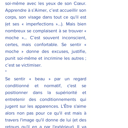
soi-même avec les yeux de son Cœur. 
Apprendre à s’Aimer, c’est accueillir son 
corps, son visage dans tout ce qu'il est 
(et ses « imperfections »...). Mais bien 
nombreux se complaisent à se trouver « 
moche »… C’est souvent inconscient, 
certes, mais confortable. Se sentir « 
moche » donne des excuses, justifie, 
punit soi-même et incrimine les autres ; 
c’est se victimiser. 
*
Se sentir « beau » par un regard 
conditionné et normatif, c'est se 
positionner dans la supériorité et 
entretenir des conditionnements qui 
jugent sur les apparences. L'Être s'aime 
alors non pas pour ce qu'il est mais à 
travers l'image qu'il donne de lui (et des 
retours qu'il en a par l'extérieur). Il va 