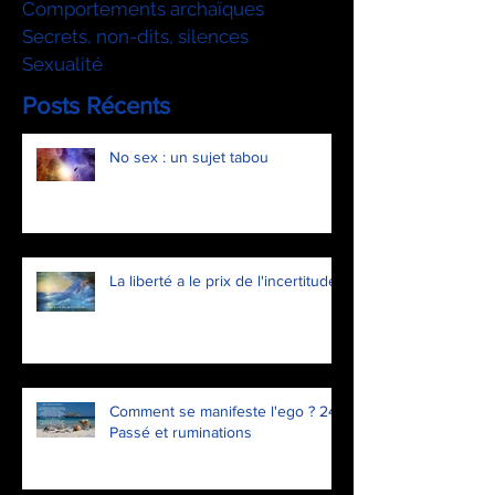
Comportements archaïques
Secrets, non-dits, silences
Sexualité
Posts Récents
No sex : un sujet tabou
La liberté a le prix de l'incertitude
Comment se manifeste l'ego ? 24.
Passé et ruminations