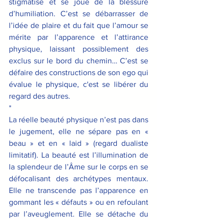
stigmatise et se joue de la blessure 
d’humiliation. C’est se débarrasser de 
l’idée de plaire et du fait que l’amour se 
mérite par l’apparence et l’attirance 
physique, laissant possiblement des 
exclus sur le bord du chemin… C’est se 
défaire des constructions de son ego qui 
évalue le physique, c'est se libérer du 
regard des autres. 
*
La réelle beauté physique n’est pas dans 
le jugement, elle ne sépare pas en « 
beau » et en « laid » (regard dualiste 
limitatif). La beauté est l’illumination de 
la splendeur de l’Âme sur le corps en se 
défocalisant des archétypes mentaux. 
Elle ne transcende pas l’apparence en 
gommant les « défauts » ou en refoulant 
par l’aveuglement. Elle se détache du 