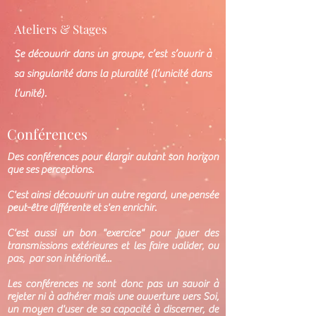
Ateliers & Stages
Se découvrir dans un groupe, c’est s’ouvrir à
sa singularité dans la pluralité (l’unicité dans
l’unité).
Conférences
Des conférences pour élargir autant son horizon
que ses perceptions.
C'est ainsi découvrir un autre regard, une pensée
peut-être différente et s'en enrichir.
C'est aussi un bon "exercice" pour jouer des
transmissions extérieures et les faire valider, ou
pas, par son intériorité...
Les conférences ne sont donc pas un savoir à
rejeter ni à adhérer mais une ouverture vers Soi,
un moyen d'user de sa capacité à discerner, de