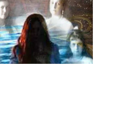
La musique est l'expression
créative et sublimée du
Verbe
Céline (14/04/2019) Des Vagues... à l'Âme