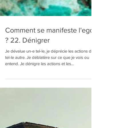
Comment se manifeste l'ego
? 22. Dénigrer
Je dévalue un-e tel-le, je déprécie les actions de
tel-le autre. Je déblatère sur ce que je vois ou
entend. Je dénigre les actions et les...