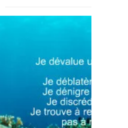
? 23. Incuriosité
Je m'assois dans mes certitudes, mes croyances,
mon train-train et ma vie. Ma zone de confort est
ma limitation d'esprit. Alors, je...