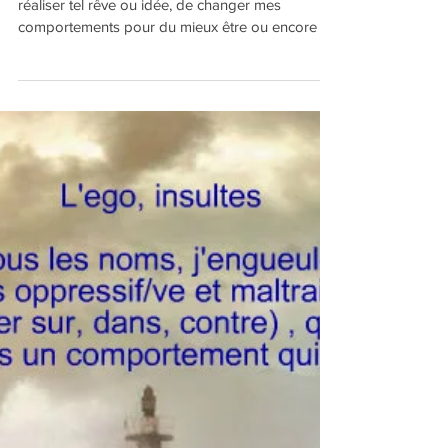
Comment se manifeste l'ego
? 21. Déni et inertie
Je me sens porté-e dans une direction, de
réaliser tel rêve ou idée, de changer mes
comportements pour du mieux être ou encore de
faire...