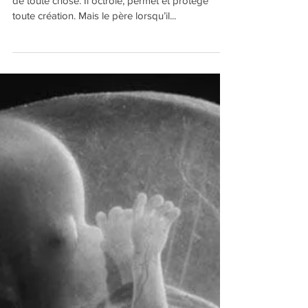
La pernicieuse semence du
père
Le père est celui qui ensemence et est le garant
de toute chose. Il octroie, permet et protège
toute création. Mais le père lorsqu’il...