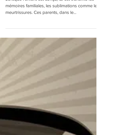
Lorsque l’enfant est conçu, lui est transmis les
mémoires familiales, les sublimations comme les
meurtrissures. Ces parents, dans le...