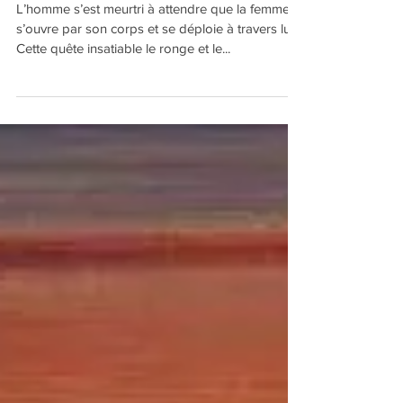
Homme ! Libère Toi !
L’homme s’est meurtri à attendre que la femme
s’ouvre par son corps et se déploie à travers lui.
Cette quête insatiable le ronge et le...