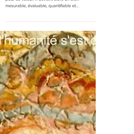
La valeur de l’Être
L’Être n’est pas reconnu pour ce qu’il est mais
pour sa valeur. Il devient alors un bien
mesurable, évaluable, quantifiable et...