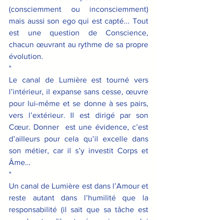
(consciemment ou inconsciemment) 
mais aussi son ego qui est capté... Tout 
est une question de Conscience, 
chacun œuvrant au rythme de sa propre 
évolution.
*
Le canal de Lumière est tourné vers 
l’intérieur, il expanse sans cesse, œuvre 
pour lui-même et se donne à ses pairs, 
vers l’extérieur. Il est dirigé par son 
Cœur. Donner  est une évidence, c’est 
d’ailleurs pour cela qu’il excelle dans 
son métier, car il s’y investit Corps et 
Âme…
*
Un canal de Lumière est dans l’Amour et 
reste autant dans l’humilité que la 
responsabilité (il sait que sa tâche est 