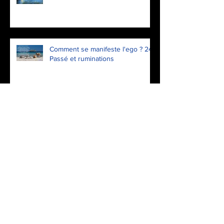
Comment se manifeste l'ego ? 24.
Passé et ruminations
Comment se manifeste l'ego ? 23.
Incuriosité
Comment se manifeste l'ego ? 22.
Dénigrer
Comment se manifeste l'ego ? 21.