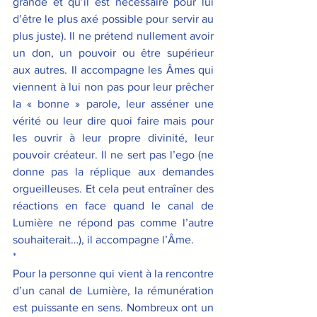
grande et qu’il est nécessaire pour lui 
d’être le plus axé possible pour servir au 
plus juste). Il ne prétend nullement avoir 
un don, un pouvoir ou être supérieur 
aux autres. Il accompagne les Âmes qui 
viennent à lui non pas pour leur prêcher 
la « bonne » parole, leur asséner une 
vérité ou leur dire quoi faire mais pour 
les ouvrir à leur propre divinité, leur 
pouvoir créateur. Il ne sert pas l’ego (ne 
donne pas la réplique aux demandes 
orgueilleuses. Et cela peut entraîner des 
réactions en face quand le canal de 
Lumière ne répond pas comme l’autre 
souhaiterait…), il accompagne l’Âme.
*
Pour la personne qui vient à la rencontre 
d’un canal de Lumière, la rémunération 
est puissante en sens. Nombreux ont un 