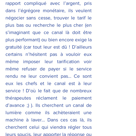
rapport compliqué avec l’argent, pris 
dans l’égrégore monétaire, ils veulent 
négocier sans cesse, trouver le tarif le 
plus bas ou recherche le plus cher (en 
s’imaginant que ce canal là doit être 
plus performant) ou bien encore exige la 
gratuité (car tout leur est dû ! D’ailleurs 
certains n’hésitent pas à vouloir eux 
même imposer leur tarification voir 
même refuser de payer si le service 
rendu ne leur convient pas… Ce sont 
eux les chefs et le canal est à leur 
service ! D’où le fait que de nombreux 
thérapeutes réclament le paiement 
d’avance ;) ). Ils cherchent un canal de 
lumière comme ils achèteraient une 
machine à laver… Dans ces cas là, ils 
cherchent celui qui viendra régler tous 
leurs soucis, leur apporter la réponse ou 