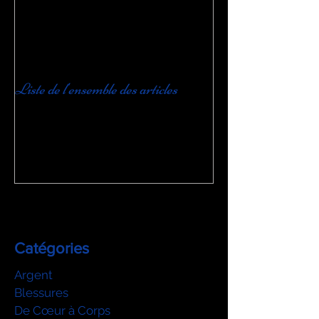
Liste de l'ensemble des articles
Catégories
Argent
Blessures
De Cœur à Corps