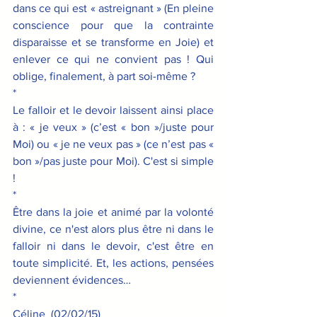
dans ce qui est « astreignant » (En pleine 
conscience pour que la contrainte 
disparaisse et se transforme en Joie) et 
enlever ce qui ne convient pas ! Qui 
oblige, finalement, à part soi-même ?
*
Le falloir et le devoir laissent ainsi place 
à : « je veux » (c’est « bon »/juste pour 
Moi) ou « je ne veux pas » (ce n’est pas « 
bon »/pas juste pour Moi). C'est si simple 
! 
*
Être dans la joie et animé par la volonté 
divine, ce n'est alors plus être ni dans le 
falloir ni dans le devoir, c'est être en 
toute simplicité. Et, les actions, pensées 
deviennent évidences…
*
Céline  (02/02/15)