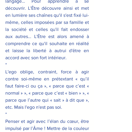
langage… Pour apprendre à se 
découvrir. L'Être découvre ainsi et met 
en lumière ses chaînes qu'il s'est fixé lui-
même, celles imposées par sa famille et 
la société et celles qu'il fait endosser 
aux autres… L'Être est alors amené à 
comprendre ce qu'il souhaite en réalité 
et laisse la liberté à autrui d'être en 
accord avec son fort intérieur.
*
L'ego oblige, contraint, force à agir 
contre soi-même en prétextant « qu’il 
faut faire-ci ou ça », « parce que c’est « 
normal » », « parce que c’est « bien » », « 
parce que l’autre qui « sait » à dit que », 
etc. Mais l'ego n'est pas soi.
*
Penser et agir avec l’élan du cœur, être 
impulsé par l’Âme ! Mettre de la couleur 