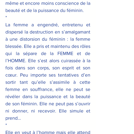
même et encore moins conscience de la 
beauté et de la puissance du féminin.
*
La femme a engendré, entretenu et 
dispersé la destruction en s’amalgamant 
à une distorsion du féminin : la femme 
blessée. Elle a pris et maintenu des rôles 
qui la sépare de la FEMME et de 
l’HOMME. Elle s’est alors cuirassée à la 
fois dans son corps, son esprit et son 
cœur. Peu importe ses tentatives d’en 
sortir tant qu’elle s’assimile à cette 
femme en souffrance, elle ne peut se 
révéler dans la puissance et la beauté 
de son féminin. Elle ne peut pas s’ouvrir 
ni donner, ni recevoir. Elle simule et 
prend…
*
Elle en veut à l’homme mais elle attend 