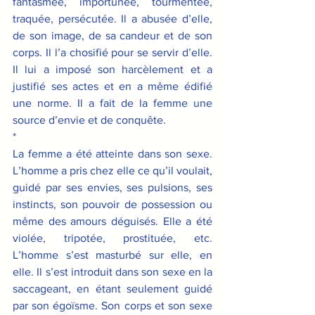
fantasmée, importunée, tourmentée, 
traquée, persécutée. Il a abusée d’elle, 
de son image, de sa candeur et de son 
corps. Il l’a chosifié pour se servir d’elle. 
Il lui a imposé son harcèlement et a 
justifié ses actes et en a même édifié 
une norme. Il a fait de la femme une 
source d’envie et de conquête.
*
La femme a été atteinte dans son sexe. 
L’homme a pris chez elle ce qu’il voulait, 
guidé par ses envies, ses pulsions, ses 
instincts, son pouvoir de possession ou 
même des amours déguisés. Elle a été 
violée, tripotée, prostituée, etc. 
L’homme s’est masturbé sur elle, en 
elle. Il s’est introduit dans son sexe en la 
saccageant, en étant seulement guidé 
par son égoïsme. Son corps et son sexe 