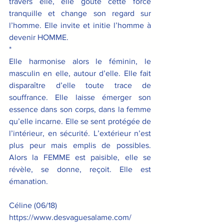
travers elle, elle goûte cette force 
tranquille et change son regard sur 
l’homme. Elle invite et initie l’homme à 
devenir HOMME.
*
Elle harmonise alors le féminin, le 
masculin en elle, autour d’elle. Elle fait 
disparaître d’elle toute trace de 
souffrance. Elle laisse émerger son 
essence dans son corps, dans la femme 
qu’elle incarne. Elle se sent protégée de 
l’intérieur, en sécurité. L’extérieur n’est 
plus peur mais emplis de possibles. 
Alors la FEMME est paisible, elle se 
révèle, se donne, reçoit. Elle est 
émanation.
Céline (06/18)
https://www.desvaguesalame.com/