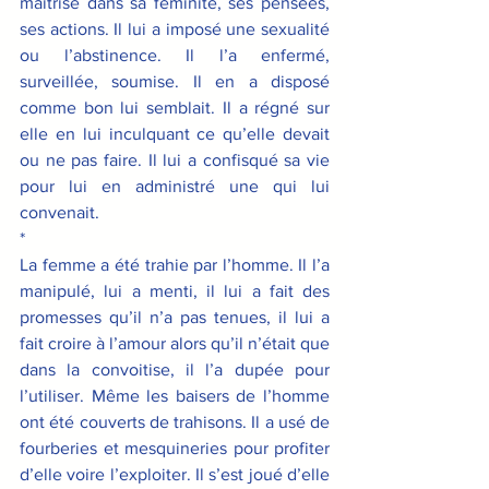
maitrisé dans sa féminité, ses pensées, 
ses actions. Il lui a imposé une sexualité 
ou l’abstinence. Il l’a enfermé, 
surveillée, soumise. Il en a disposé 
comme bon lui semblait. Il a régné sur 
elle en lui inculquant ce qu’elle devait 
ou ne pas faire. Il lui a confisqué sa vie 
pour lui en administré une qui lui 
convenait.
*
La femme a été trahie par l’homme. Il l’a 
manipulé, lui a menti, il lui a fait des 
promesses qu’il n’a pas tenues, il lui a 
fait croire à l’amour alors qu’il n’était que 
dans la convoitise, il l’a dupée pour 
l’utiliser. Même les baisers de l’homme 
ont été couverts de trahisons. Il a usé de 
fourberies et mesquineries pour profiter 
d’elle voire l’exploiter. Il s’est joué d’elle 