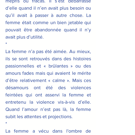
mépris ou fracas. Il s’est débarrassé 
d’elle quand il n’en avait plus besoin ou 
qu’il avait à passer à autre chose. La 
femme était comme un bien jetable qui 
pouvait être abandonnée quand il n’y 
avait plus d’utilité.
*
La femme n’a pas été aimée. Au mieux, 
ils se sont retrouvés dans des histoires 
passionnelles et « brûlantes » ou des 
amours fades mais qui avaient le mérite 
d’être relativement « calme ». Mais ces 
désamours ont été des violences 
feintées qui ont asservi la femme et 
entretenu la violence vis-à-vis d’elle. 
Quand l’amour n’est pas là, la femme 
subit les attentes et projections.
*
La femme a vécu dans l'ombre de 